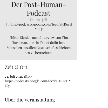
Der Post-Human-
Podcast
Do., 22. Juli
  |  
https://podcasts.google.com/feed/aHR0cH
M6Ly
Hören Sie sich mein Interview von Tim
Turner an, der ein Talent dafür hat,
Menschen aus allen Gesellschaftsschichten
neu zu betrachten.
Zeit & Ort
22. Juli 2021, 18:00
https://podcasts.google.com/feed/aHR0cHM
6Ly
Über die Veranstaltung