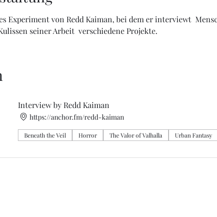
es Experiment von Redd Kaiman, bei dem er interviewt  Mensc
ulissen seiner Arbeit  verschiedene Projekte.
n
Interview by Redd Kaiman
https://anchor.fm/redd-kaiman
Beneath the Veil
Horror
The Valor of Valhalla
Urban Fantasy