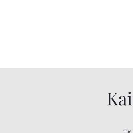
Ka
The 