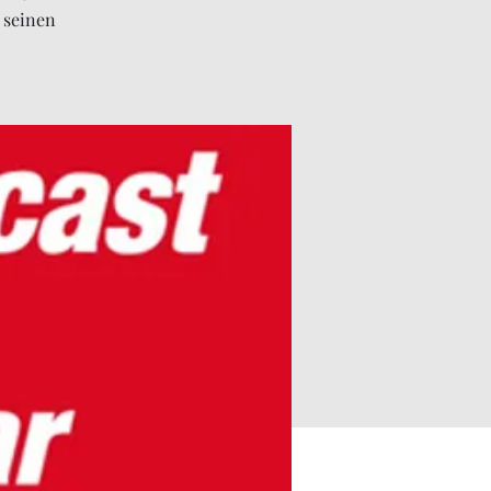
 seinen