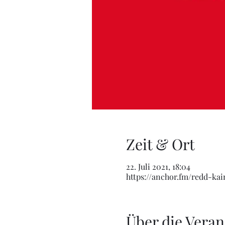
Zeit & Ort
22. Juli 2021, 18:04
https://anchor.fm/redd-ka
Über die Veran