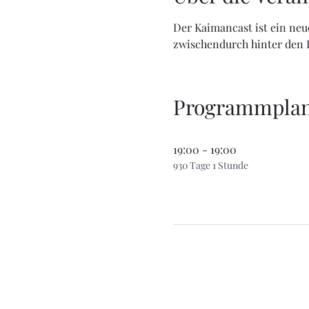
Der Kaimancast ist ein neu
zwischendurch hinter den K
Programmpla
19:00 - 19:00
930 Tage 1 Stunde